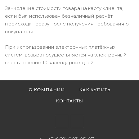
Зачисление стоимости товара на карту клиента,
если был использован безналичный расчёт,
происходит сразу после получения требования от
покупателя.
При использовании электронных платёжных
систем, возврат осуществляется на электронный
счёт в течение 10 календарных дней.
О КОМПАНИИ
КАК КУПИТЬ
КОНТАКТЫ