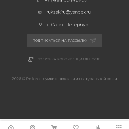
+7 (968) 003-05-07
rukzakiru@yandex.ru
г. Санкт-Петербург
ПОДПИСАТЬСЯ НА РАССЫЛКУ
ПОЛИТИКА КОНФИДЕНЦИАЛЬНОСТИ
2026 © Pelloro - сумки и рюкзаки из натуральной кожи