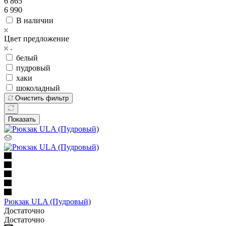
6 865
6 990
В наличии
Цвет предложение
белый
пудровый
хаки
шоколадный
Очистить фильтр
Показать
Рюкзак ULA (Пудровый)
Достаточно
Достаточно