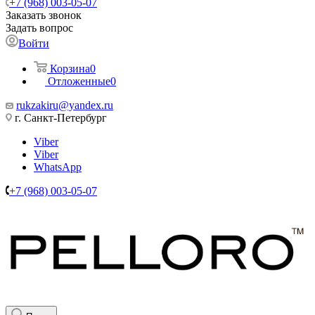
+7 (968) 003-05-07
Заказать звонок
Задать вопрос
Войти
Корзина
0
Отложенные
0
rukzakiru@yandex.ru
г. Санкт-Петербург
Viber
Viber
WhatsApp
+7 (968) 003-05-07